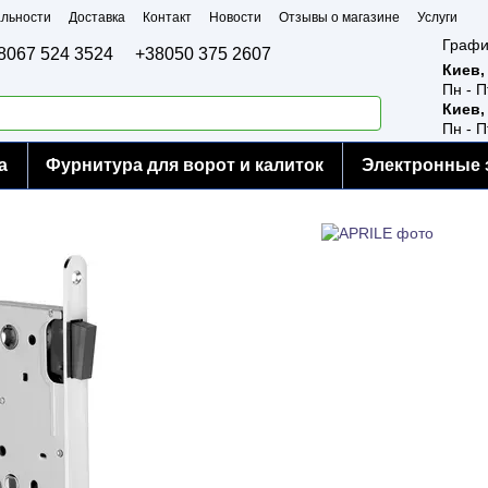
льности
Доставка
Контакт
Новости
Отзывы о магазине
Услуги
Графи
8067 524 3524
+38050 375 2607
Киев,
Пн - П
Киев,
Пн - П
а
Фурнитура для ворот и калиток
Электронные 