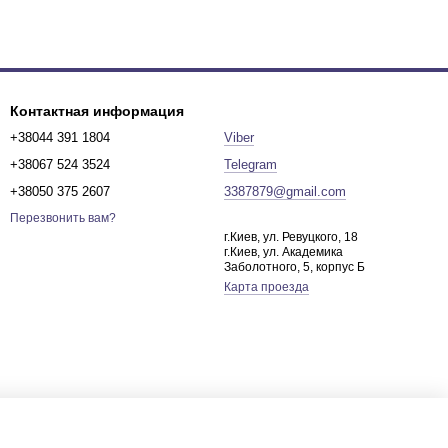
Контактная информация
+38044 391 1804
Viber
+38067 524 3524
Telegram
+38050 375 2607
3387879@gmail.com
Перезвонить вам?
г.Киев, ул. Ревуцкого, 18
г.Киев, ул. Академика
Заболотного, 5, корпус Б
Карта проезда