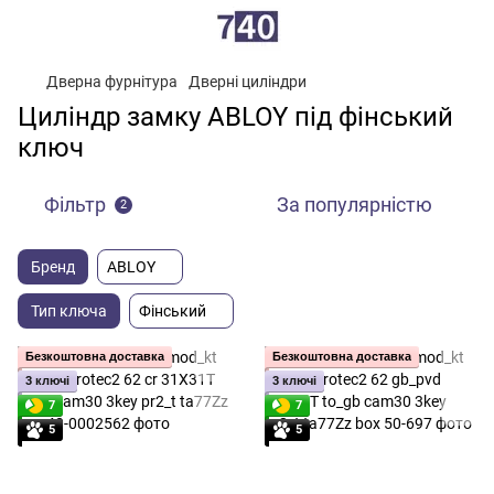
Дверна фурнітура
Дверні циліндри
Циліндр замку ABLOY під фінський
ключ
Фільтр
За популярністю
2
Бренд
ABLOY
Тип ключа
Фінський
Безкоштовна доставка
Безкоштовна доставка
3 ключі
3 ключі
7
7
5
5