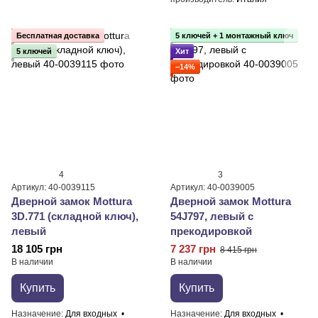
Бесплатная доставка
5 ключей + 1 монтажный ключ
5 ключей
Хит
−14%
4
3
Артикул: 40-0039115
Артикул: 40-0039005
Дверной замок Mottura
Дверной замок Mottura
3D.771 (складной ключ),
54J797, левый с
левый
прекодировкой
18 105 грн
7 237 грн
8 415 грн
В наличии
В наличии
Купить
Купить
Назначение
Для входных
Назначение
Для входных