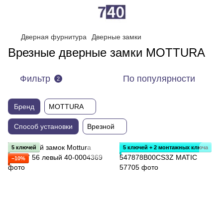
Дверная фурнитура
Дверные замки
Врезные дверные замки MOTTURA
Фильтр
По популярности
2
Бренд
MOTTURA
Способ установки
Врезной
5 ключей
5 ключей + 2 монтажных ключа
−10%