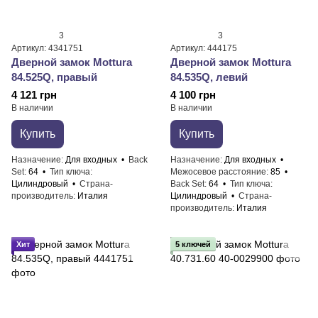
3
3
Артикул: 4341751
Артикул: 444175
Дверной замок Mottura
Дверной замок Mottura
84.525Q, правый
84.535Q, левий
4 121 грн
4 100 грн
В наличии
В наличии
Купить
Купить
Назначение
Для входных
Back
Назначение
Для входных
Set
64
Тип ключа
Межосевое расстояние
85
Цилиндровый
Страна-
Back Set
64
Тип ключа
производитель
Италия
Цилиндровый
Страна-
производитель
Италия
Хит
5 ключей