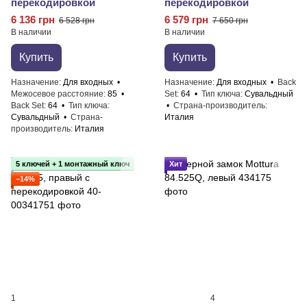
перекодировкой
перекодировкой
6 136 грн
6 579 грн
6 528 грн
7 650 грн
В наличии
В наличии
Купить
Купить
Назначение
Для входных
Назначение
Для входных
Back
Межосевое расстояние
85
Set
64
Тип ключа
Сувальдный
Back Set
64
Тип ключа
Страна-производитель
Сувальдный
Страна-
Италия
производитель
Италия
5 ключей + 1 монтажный ключ
Хит
−14%
1
4