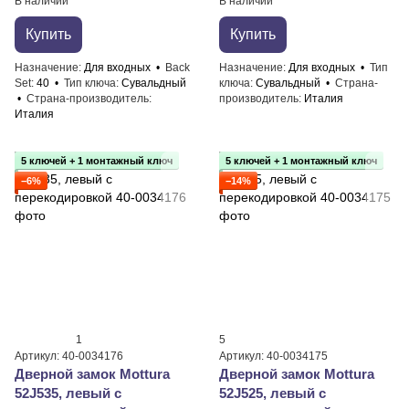
В наличии
В наличии
Купить
Купить
Назначение
Для входных
Back
Назначение
Для входных
Тип
Set
40
Тип ключа
Сувальдный
ключа
Сувальдный
Страна-
Страна-производитель
производитель
Италия
Италия
5 ключей + 1 монтажный ключ
5 ключей + 1 монтажный ключ
−6%
−14%
1
5
Артикул: 40-0034176
Артикул: 40-0034175
Дверной замок Mottura
Дверной замок Mottura
52J535, левый с
52J525, левый с