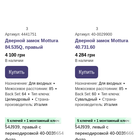
3
3
Артикул: 4441751
Артикул: 40-0029900
Дверной замок Mottura
Дверной замок Mottura
84.535Q, правый
40.731.60
4 100 грн
4 284 грн
В наличии
В наличии
Купить
Купить
Назначение
Для входных
Назначение
Для входных
Межосевое расстояние
85
Межосевое расстояние
85
Back Set
64
Тип ключа
Back Set
60
Тип ключа
Цилиндровый
Страна-
Сувальдный
Страна-
производитель
Италия
производитель
Италия
5 ключей + 1 монтажный ключ
5 ключей + 1 монтажный ключ