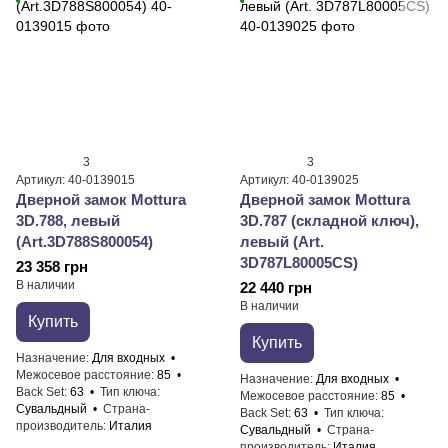
3
3
Артикул: 40-0139015
Артикул: 40-0139025
Дверной замок Mottura
Дверной замок Mottura
3D.788, левый
3D.787 (складной ключ),
(Art.3D788S800054)
левый (Art.
3D787L80005CS)
23 358 грн
В наличии
22 440 грн
В наличии
Купить
Купить
Назначение
Для входных
Межосевое расстояние
85
Назначение
Для входных
Back Set
63
Тип ключа
Межосевое расстояние
85
Сувальдный
Страна-
Back Set
63
Тип ключа
производитель
Италия
Сувальдный
Страна-
производитель
Италия