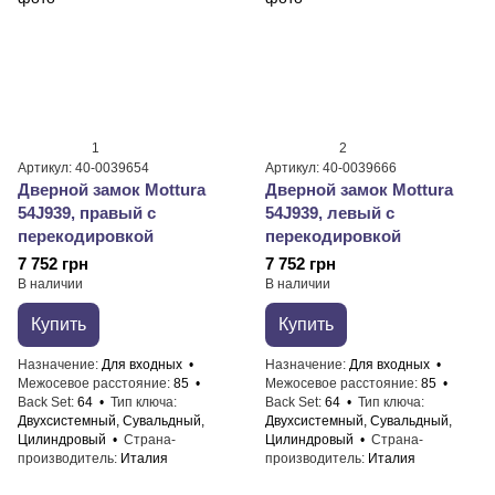
1
2
Артикул: 40-0039654
Артикул: 40-0039666
Дверной замок Mottura
Дверной замок Mottura
54J939, правый с
54J939, левый с
перекодировкой
перекодировкой
7 752 грн
7 752 грн
В наличии
В наличии
Купить
Купить
Назначение
Для входных
Назначение
Для входных
Межосевое расстояние
85
Межосевое расстояние
85
Back Set
64
Тип ключа
Back Set
64
Тип ключа
Двухсистемный, Сувальдный,
Двухсистемный, Сувальдный,
Цилиндровый
Страна-
Цилиндровый
Страна-
производитель
Италия
производитель
Италия