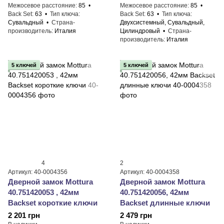
Межосевое расстояние
85
Межосевое расстояние
85
Back Set
63
Тип ключа
Back Set
63
Тип ключа
Сувальдный
Страна-
Двухсистемный, Сувальдный,
производитель
Италия
Цилиндровый
Страна-
производитель
Италия
5 ключей
5 ключей
4
2
Артикул: 40-0004356
Артикул: 40-0004358
Дверной замок ​Mottura
Дверной замок ​Mottura
40.751420053 , 42мм
40.751420056, 42мм
Backset короткие ключи
Backset длинные ключи
2 201 грн
2 479 грн