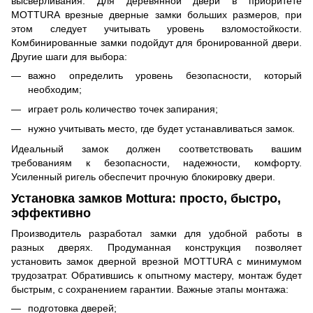
высверливания. Для деревянной двери в приоритете
MOTTURA врезные дверные замки больших размеров, при
этом следует учитывать уровень взломостойкости.
Комбинированные замки подойдут для бронированной двери.
Другие шаги для выбора:
важно определить уровень безопасности, который
необходим;
играет роль количество точек запирания;
нужно учитывать место, где будет устанавливаться замок.
Идеальный замок должен соответствовать вашим
требованиям к безопасности, надежности, комфорту.
Усиленный ригель обеспечит прочную блокировку двери.
Установка замков Mottura: просто, быстро,
эффективно
Производитель разработал замки для удобной работы в
разных дверях. Продуманная конструкция позволяет
установить замок дверной врезной MOTTURA с минимумом
трудозатрат. Обратившись к опытному мастеру, монтаж будет
быстрым, с сохранением гарантии. Важные этапы монтажа:
подготовка дверей;