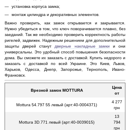
установка корпуса замка;
монтаж цилиндра и декоративных элементов.
Важно проверить, как замок открывается и закрывается.
Нужно убедиться в том, что ключ поворачивается плавно, без
заеданий. Так же необходимо проверить корректность работы
ригелей, задвижек. Надежным решением для дополнительной
защиты дверей станут
дверные накладные замки
и они
универсальны. Это удобный способ повышения безопасности
дома. Вы сможете их заказать с доставкой. Купить недорого и
заказать с доставкой по всей Украине. Это Киев, Львов,
Харьков, Одесса, Днепр, Запорожье, Тернополь, Ивано-
Франковск.
Цена
Врезной замок MOTTURA
от
4 277
​Mottura 54.797 55 левый (арт:40-0004371)
грн
13
Mottura 3D.771 левый (арт:40-0039015)
794
грн