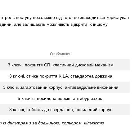
нтроль доступу незалежно від того, де знаходиться користувач
редини, але залишають можливість відкрити їх іншому
Особливості
3 ключі, покриття CR, класичний дисковий механізм
3 ключі, стійке покриття KILA, стандартна довжина
3 ключі, загартований корпус, антивандальне виконання
5 ключів, посилена версія, антибур-захист
3 ключі, стійкість до свердління, посилений корпус
 із фільтрами за довжиною, кольором, кількістю