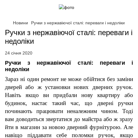
Новини
Ручки з нержавіючої сталі: переваги і недоліки
Ручки з нержавіючої сталі: переваги і
недоліки
24 січня 2020
Ручки з нержавіючої сталі: переваги і
недоліки
Зараз ні один ремонт не може обійтися без заміни
дверей або ж установки нових дверних ручок.
Навіть якщо ви придбали нову квартиру або
будинок, настає такий час, що дверні ручки
починають працювати неналежним чином. Тоді
вам доводиться звертатися до майстра або ж зразу
йти в магазин за новою дверний фурнітурою. Але
навіщо піддавати себе поломки ручок, якщо