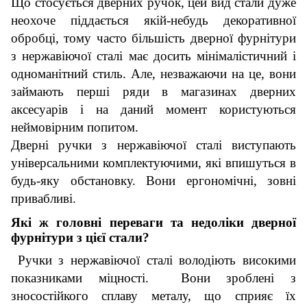
Що стосується дверних ручок, цей вид стали дуже
неохоче піддається якій-небудь декоративної
обробці, тому часто більшість дверної фурнітури
з нержавіючої сталі має досить мінімалістичний і
одноманітний стиль. Але, незважаючи на це, вони
займають перші ряди в магазинах дверних
аксесуарів і на даний момент користуються
неймовірним попитом.
Дверні ручки з нержавіючої сталі виступають
універсальними комплектуючими, які впишуться в
будь-яку обстановку. Вони ергономічні, зовні
привабливі.
Які ж головні переваги та недоліки дверної
фурнітури з цієї стали?
Ручки з нержавіючої сталі володіють високими
показниками міцності. Вони зроблені з
зносостійкого сплаву металу, що сприяє їх