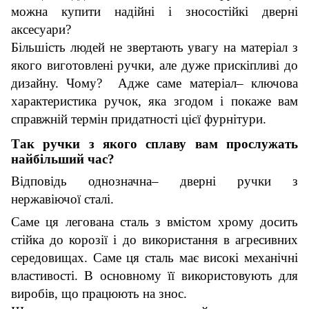
можна купити надійні і зносостійкі дверні
аксесуари?
Більшість людей не звертають увагу на матеріал з
якого виготовлені ручки, але дуже прискіпливі до
дизайну. Чому? Адже саме матеріал– ключова
характеристика ручок, яка згодом і покаже вам
справжній термін придатності цієї фурнітури.
Так ручки з якого сплаву вам прослужать
найбільший час?
Відповідь однозначна– дверні ручки з
нержавіючої сталі.
Саме ця легована сталь з вмістом хрому досить
стійка до корозії і до використання в агресивних
середовищах. Саме ця сталь має високі механічні
властивості. В основному її використовують для
виробів, що працюють на знос.