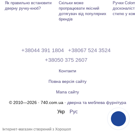
Як правильно встановити
Скільки може
Ручки Colom
дверну ручку-кноб?
пропрацювати якісний
досконаліст
дотягувач від популярних
стилю у кож
брендів
+38044 391 1804
+38067 524 3524
+38050 375 2607
Контакти
Повна версія сайту
Мапа сайту
© 2010—2026 · 740.com.ua ·
дверна та меблева фурнітура
Укр
Рус
Інтернет-магазин створений з Хорошоп