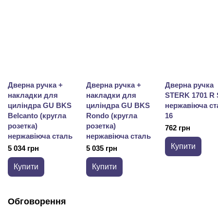
Дверна ручка +
Дверна ручка +
Дверна ручка
накладки для
накладки для
STERK 1701 R
циліндра GU BKS
циліндра GU BKS
нержавіюча ст
Belcanto (кругла
Rondo (кругла
16
розетка)
розетка)
762 грн
нержавіюча сталь
нержавіюча сталь
Купити
5 034 грн
5 035 грн
Купити
Купити
Обговорення