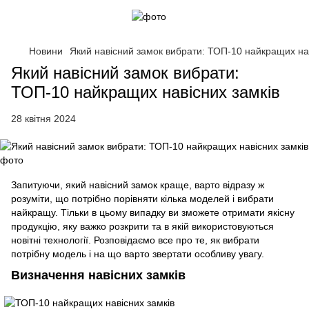
Новини
Який навісний замок вибрати: ТОП-10 найкращих нав
Який навісний замок вибрати:
ТОП-10 найкращих навісних замків
28 квітня 2024
Запитуючи, який навісний замок краще, варто відразу ж
розуміти, що потрібно порівняти кілька моделей і вибрати
найкращу. Тільки в цьому випадку ви зможете отримати якісну
продукцію, яку важко розкрити та в якій використовуються
новітні технології. Розповідаємо все про те, як вибрати
потрібну модель і на що варто звертати особливу увагу.
Визначення навісних замків