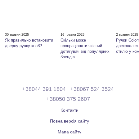
30 травня 2025
16 травня 2025
2 травня 2025
Як правильно встановити
Скільки може
Ручки Colom
дверну ручку-кноб?
пропрацювати якісний
досконаліст
дотягувач від популярних
стилю у кож
брендів
+38044 391 1804
+38067 524 3524
+38050 375 2607
Контакти
Повна версія сайту
Мапа сайту