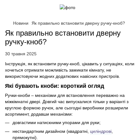
Новини
Як правильно встановити дверну ручку-кноб?
Як правильно встановити дверну
ручку-кноб?
30 травня 2025
Інструкція, як встановити ручку-кноб, цікавить у ситуаціях, коли
хочеться отримати можливість замикати кімнату, не
використовуючи жодних додаткових навісних пристроїв.
Які бувають кноби: короткий огляд
Ручки-кноби – механізми для встановлення переважно на
міжкімнатні двері. Довгий час випускалися тільки у варіанті з
круглою формою ручок, але сьогодні виробники розширили
асортимент, додавши механізми:
довгастими натискними упорами для руки;
нестандартним дизайном (квадратні,
циліндрові
,
прямокутні).