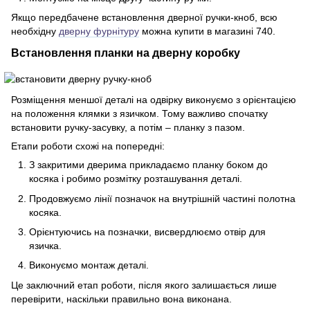
Якщо передбачене встановлення дверної ручки-кноб, всю
необхідну
дверну фурнітуру
можна купити в магазині 740.
Встановлення планки на дверну коробку
Розміщення меншої деталі на одвірку виконуємо з орієнтацією
на положення клямки з язичком. Тому важливо спочатку
встановити ручку-засувку, а потім – планку з пазом.
Етапи роботи схожі на попередні:
З закритими дверима прикладаємо планку боком до
косяка і робимо розмітку розташування деталі.
Продовжуємо лінії позначок на внутрішній частині полотна
косяка.
Орієнтуючись на позначки, висвердлюємо отвір для
язичка.
Виконуємо монтаж деталі.
Це заключний етап роботи, після якого залишається лише
перевірити, наскільки правильно вона виконана.