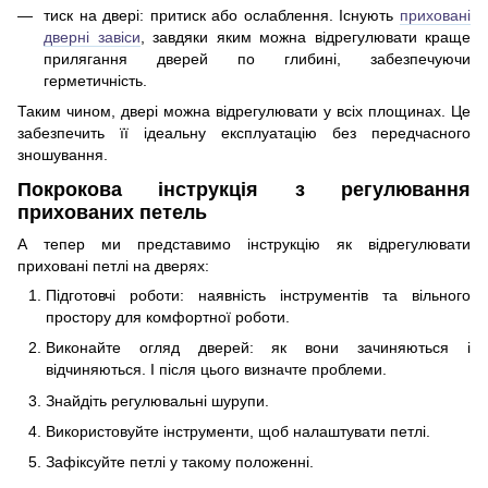
тиск на двері: притиск або ослаблення. Існують
приховані
дверні завіси
, завдяки яким можна відрегулювати краще
прилягання дверей по глибині, забезпечуючи
герметичність.
Таким чином, двері можна відрегулювати у всіх площинах. Це
забезпечить її ідеальну експлуатацію без передчасного
зношування.
Покрокова інструкція з регулювання
прихованих петель
А тепер ми представимо інструкцію як відрегулювати
приховані петлі на дверях:
Підготовчі роботи: наявність інструментів та вільного
простору для комфортної роботи.
Виконайте огляд дверей: як вони зачиняються і
відчиняються. І після цього визначте проблеми.
Знайдіть регулювальні шурупи.
Використовуйте інструменти, щоб налаштувати петлі.
Зафіксуйте петлі у такому положенні.