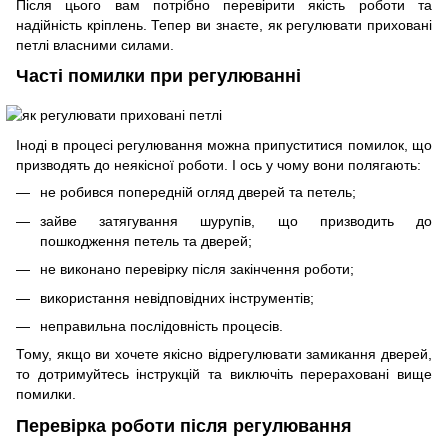
Після цього вам потрібно перевірити якість роботи та
надійність кріплень. Тепер ви знаєте, як регулювати приховані
петлі власними силами.
Часті помилки при регулюванні
Іноді в процесі регулювання можна припуститися помилок, що
призводять до неякісної роботи. І ось у чому вони полягають:
не робився попередній огляд дверей та петель;
зайве затягування шурупів, що призводить до
пошкодження петель та дверей;
не виконано перевірку після закінчення роботи;
використання невідповідних інструментів;
неправильна послідовність процесів.
Тому, якщо ви хочете якісно відрегулювати замикання дверей,
то дотримуйтесь інструкцій та виключіть перераховані вище
помилки.
Перевірка роботи після регулювання