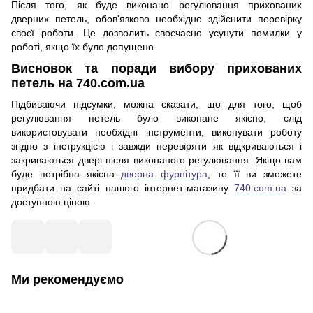
Після того, як буде виконано регулювання прихованих
дверних петель, обов'язково необхідно здійснити перевірку
своєї роботи. Це дозволить своєчасно усунути помилки у
роботі, якщо їх було допущено.
Висновок та поради вибору прихованих
петель на 740.com.ua
Підбиваючи підсумки, можна сказати, що для того, щоб
регулювання петель було виконане якісно, ​​слід
використовувати необхідні інструменти, виконувати роботу
згідно з інструкцією і завжди перевіряти як відкриваються і
закриваються двері після виконаного регулювання. Якщо вам
буде потрібна якісна
дверна фурнітура
, то її ви зможете
придбати на сайті нашого інтернет-магазину
740.com.ua
за
доступною ціною.
Ми рекомендуємо