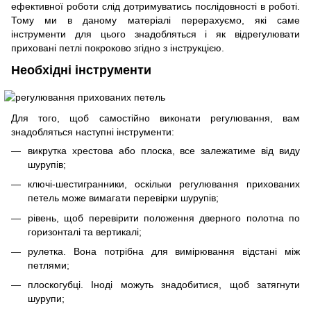
ефективної роботи слід дотримуватись послідовності в роботі.
Тому ми в даному матеріалі перерахуємо, які саме
інструменти для цього знадобляться і як відрегулювати
приховані петлі покроково згідно з інструкцією.
Необхідні інструменти
Для того, щоб самостійно виконати регулювання, вам
знадобляться наступні інструменти:
викрутка хрестова або плоска, все залежатиме від виду
шурупів;
ключі-шестигранники, оскільки регулювання прихованих
петель може вимагати перевірки шурупів;
рівень, щоб перевірити положення дверного полотна по
горизонталі та вертикалі;
рулетка. Вона потрібна для вимірювання відстані між
петлями;
плоскогубці. Іноді можуть знадобитися, щоб затягнути
шурупи;