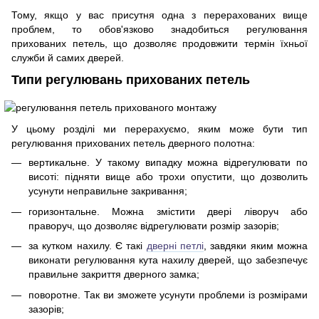
Тому, якщо у вас присутня одна з перерахованих вище
проблем, то обов'язково знадобиться регулювання
прихованих петель, що дозволяє продовжити термін їхньої
служби й самих дверей.
Типи регулювань прихованих петель
У цьому розділі ми перерахуємо, яким може бути тип
регулювання прихованих петель дверного полотна:
вертикальне. У такому випадку можна відрегулювати по
висоті: підняти вище або трохи опустити, що дозволить
усунути неправильне закривання;
горизонтальне. Можна змістити двері ліворуч або
праворуч, що дозволяє відрегулювати розмір зазорів;
за кутком нахилу. Є такі
дверні петлі
, завдяки яким можна
виконати регулювання кута нахилу дверей, що забезпечує
правильне закриття дверного замка;
поворотне. Так ви зможете усунути проблеми із розмірами
зазорів;