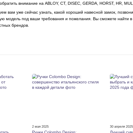
обратить внимание на ABLOY, CT, DISEC, GERDA, HORST, HR, MU
ем вам уже сейчас узнать, какой хороший навесной замок, позво
ую модель под ваши требования и пожелания. Вы сможете найти в
стных брендов.
2 мая 2025
30 апреля 202
отать
Ручки Colombo Design:
Лучший сув