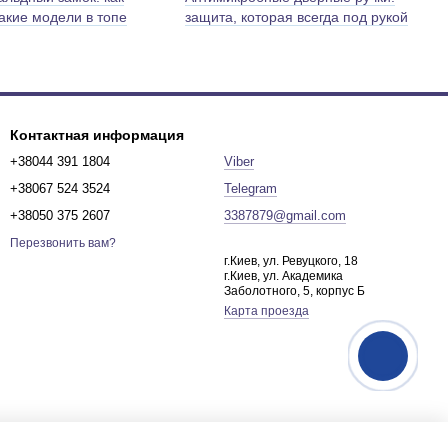
какие модели в топе
защита, которая всегда под рукой
Контактная информация
+38044 391 1804
Viber
+38067 524 3524
Telegram
+38050 375 2607
3387879@gmail.com
Перезвонить вам?
г.Киев, ул. Ревуцкого, 18
г.Киев, ул. Академика
Заболотного, 5, корпус Б
Карта проезда