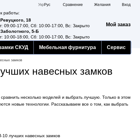
Сравнение
Укр
Рус
Желания
Вход
к работы:
 Ревуцкого, 18
Мой заказ
т: 09:00-17:00, Сб: 10:00-17:00, Вс: Закрыто
 Заболотного, 5-Б
т: 10:00-18:00, Сб: 10:00-17:00, Вс: Закрыто
замки СКУД
Мебельная фурнитура
Сервис
весных замков
лучших навесных замков
 сравнить несколько моделей и выбрать лучшую. Только в этом
ются новые технологии. Рассказываем все о том, как выбрать