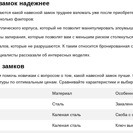
 замок надежнее
аются какой навесной замок труднее взломать уже после приобрете
колько факторов:
ллического корпуса, который не позволит манипулировать злоумы
ы запирания, которые позволят вам с меньшим риском столкнуться
лов, которые не разрушаются. К таким относится бронированная с
циалисты рассказали об интересных моделях.
 замков
помочь новичкам с вопросом о том, какой навесной замок лучше.
уры по оптимальным ценам. Сравнивайте характеристики и выбир
Материал
Особенн
Сталь
Закален
Каленая сталь
Скоба с
Каленая сталь
Ключ вы