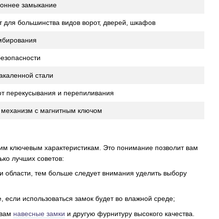
роннее замыкание
 для большинства видов ворот, дверей, шкафов
мбирования
безопасности
закаленной стали
от перекусывания и перепиливания
 механизм с магнитным ключом
ким ключевым характеристикам. Это понимание позволит вам
ко лучших советов:
и области, тем больше следует внимания уделить выбору
 если использоваться замок будет во влажной среде;
 вам
навесные замки
и другую фурнитуру высокого качества.