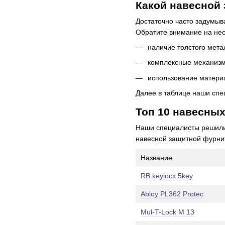
Какой навесной
Достаточно часто задумыв
Обратите внимание на нес
наличие толстого мета
комплексные механизм
использование материа
Далее в таблице наши спе
Топ 10 навесных
Наши специалисты решили 
навесной защитной фурнит
Название
RB keylocx 5key
Abloy PL362 Protec
Mul-T-Lock M 13