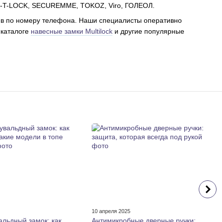
L-T-LOCK, SECUREMME, TOKOZ, Viro, ГОЛЕОЛ.
нив по номеру телефона. Наши специалисты оперативно
 каталоге
навесные замки Multilock
и другие популярные
5
10 апреля 2025
альдный замок: как
Антимикробные дверные ручки: