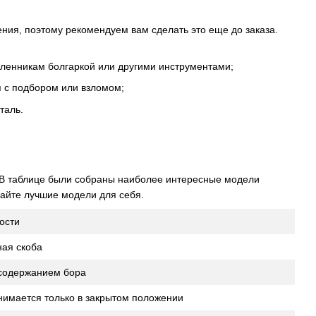
ния, поэтому рекомендуем вам сделать это еще до заказа.
шленникам болгаркой или другими инструментами;
 с подбором или взломом;
таль.
 В таблице были собраны наиболее интересные модели
айте лучшие модели для себя.
ости
ная скоба
 содержанием бора
нимается только в закрытом положении