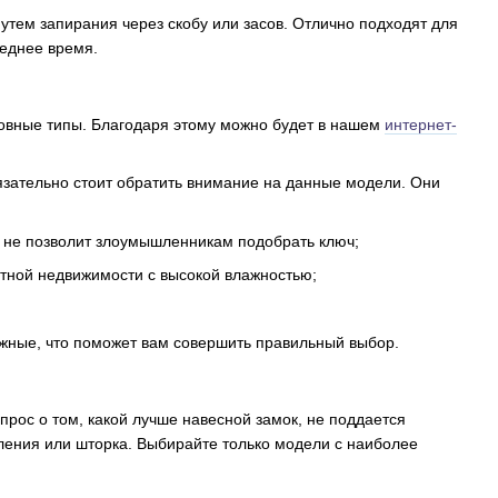
путем запирания через скобу или засов. Отлично подходят для
леднее время.
сновные типы. Благодаря этому можно будет в нашем
интернет-
бязательно стоит обратить внимание на данные модели. Они
 не позволит злоумышленникам подобрать ключ;
тной недвижимости с высокой влажностью;
жные, что поможет вам совершить правильный выбор.
прос о том, какой лучше навесной замок, не поддается
рления или шторка. Выбирайте только модели с наиболее