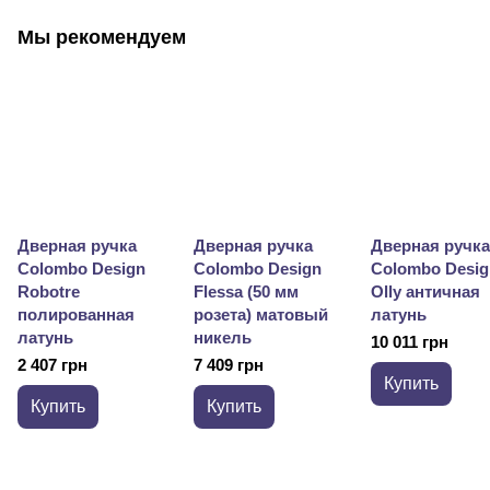
Мы рекомендуем
Дверная ручка
Дверная ручка
Дверная ручка
Colombo Design
Colombo Design
Colombo Desig
Robotre
Flessa (50 мм
Olly античная
полированная
розета) матовый
латунь
латунь
никель
10 011 грн
2 407 грн
7 409 грн
Купить
Купить
Купить