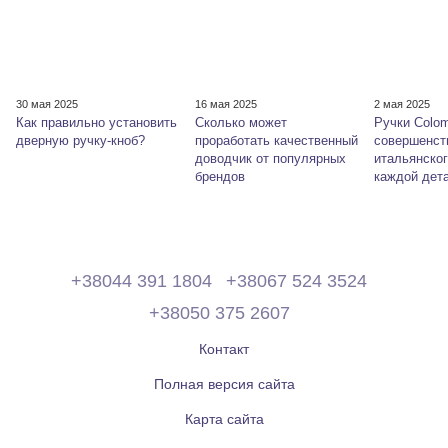
30 мая 2025
16 мая 2025
2 мая 2025
Как правильно установить
Сколько может
Ручки Colom
дверную ручку-кноб?
проработать качественный
совершенст
доводчик от популярных
итальянског
брендов
каждой дет
+38044 391 1804
+38067 524 3524
+38050 375 2607
Контакт
Полная версия сайта
Карта сайта