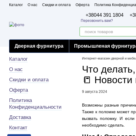
Перейти к основному контенту
Каталог
О нас
Скидки и оплата
Оферта
Политика Конфиденциа
Бренды
Сертификаты
+38044 391 1804
+3
Перезвонить вам?
Дверная фурнитура
Промышленая фурнитур
Каталог
Интернет-магазин дверной и меб
Что делать
О нас
📒 Новости
Скидки и оплата
Оферта
9 августа 2024
Политика
Возможны разные причины,
Конфиденциальности
Также к поломке может пр
Доставка
вызвать поломку. И если
необходимо сделать.
Контакт