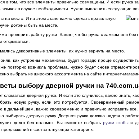
ся в том, что все элементы правильно совмещены. И если ручка за
ь язычок в случае необходимости. Нужно выполнить следующие ва
ты на место. И на этом этапе важно сделать правильную
ручки должны быть на месте.
мо проверить работу ручки. Важно, чтобы ручка с замком или без 
 и открываться.
имались декоративные элементы, их нужно вернуть на место.
оняв, как устроены механизмы, будет гораздо проще осуществить
 же повторно возникла проблема, нужно будет снова отремонтиро
жно выбрать из широкого ассортимента на сайте интернет-магази
веты выбору дверной ручки на 740.com.u
сломаться дверная ручка. И если это случилось, важно знать, как
брать новую ручку, если это потребуется. Своевременный ремон
ю в дальнейшем, важно своевременно и правильно исправить все. 
льно выбирать дверную ручку. Дверная ручка должна надежно работ
служит долго без поломок. Вы сможете выбрать
ручки скобы
и др
предложений в соответствующих категориях.