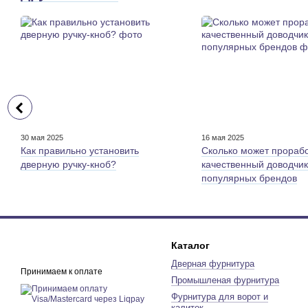
30 мая 2025
16 мая 2025
Как правильно установить
Сколько может прораб
дверную ручку-кноб?
качественный доводчик
популярных брендов
Каталог
Дверная фурнитура
Принимаем к оплате
Промышленая фурнитура
Фурнитура для ворот и
калиток