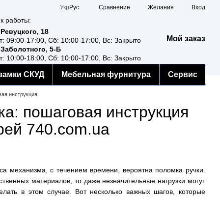
Сравнение
Укр
Рус
Желания
Вход
к работы:
 Ревуцкого, 18
Мой заказ
т: 09:00-17:00, Сб: 10:00-17:00, Вс: Закрыто
 Заболотного, 5-Б
т: 10:00-18:00, Сб: 10:00-17:00, Вс: Закрыто
замки СКУД
Мебельная фурнитура
Сервис
вая инструкция
ка: пошаговая инструкция
рей 740.com.ua
са механизма, с течением времени, вероятна поломка ручки.
ественных материалов, то даже незначительные нагрузки могут
елать в этом случае. Вот несколько важных шагов, которые