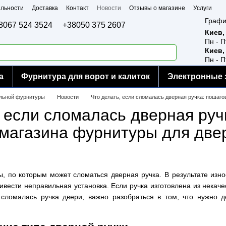
льности
Доставка
Контакт
Новости
Отзывы о магазине
Услуги
Графи
8067 524 3524
+38050 375 2607
Киев,
Пн - П
Киев,
Пн - П
а
Фурнитура для ворот и калиток
Электронные 
ельной фурнитуры
Новости
Что делать, если сломалась дверная ручка: пошаго
, если сломалась дверная руч
 магазина фурнитуры для две
 по которым может сломаться дверная ручка. В результате изно
ивести неправильная установка. Если ручка изготовлена из некач
 сломалась ручка двери, важно разобраться в том, что нужно д