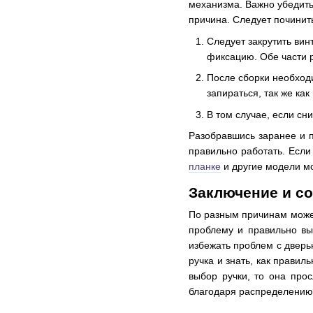
механизма. Важно убедить
причина. Следует починит
Следует закрутить вин
фиксацию. Обе части 
После сборки необходи
запираться, так же как
В том случае, если сн
Разобравшись заранее и п
правильно работать. Если
планке
и другие модели мо
Заключение и со
По разным причинам может 
проблему и правильно вы
избежать проблем с дверь
ручка и знать, как прави
выбор ручки, то она про
благодаря распределению 