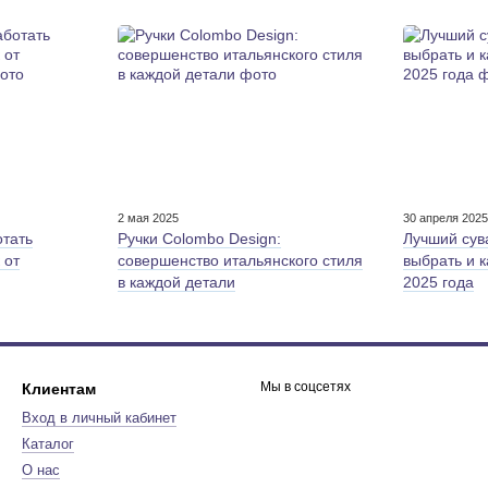
2 мая 2025
30 апреля 202
отать
Ручки Colombo Design:
Лучший сув
 от
совершенство итальянского стиля
выбрать и 
в каждой детали
2025 года
Мы в соцсетях
Клиентам
Вход в личный кабинет
Каталог
О нас