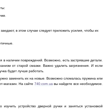
нты:
чке.
заедают, в этом случае следует приложить усилия, чтобы их
тетичные.
ся в наличии повреждений. Возможно, есть застрявшие детали.
ханизм от старой смазки. Важно удалить загрязнения. И если
ручка будет лучше работать.
ужно заменить их на новые. Возможно сломалась пружина или
ет-магазин. На сайте
740.com.ua
вы найдете все необходимое.
 изучить устройство дверной ручки и заняться установкой