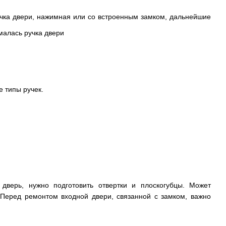
ручка двери, нажимная или со встроенным замком, дальнейшие
е типы ручек.
верь, нужно подготовить отвертки и плоскогубцы. Может
 Перед ремонтом входной двери, связанной с замком, важно