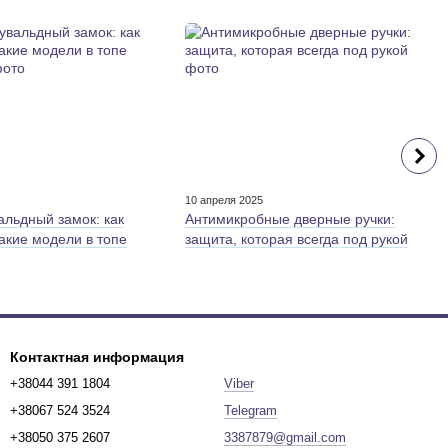
5
10 апреля 2025
альдный замок: как
Антимикробные дверные ручки:
какие модели в топе
защита, которая всегда под рукой
Контактная информация
+38044 391 1804
Viber
+38067 524 3524
Telegram
+38050 375 2607
3387879@gmail.com