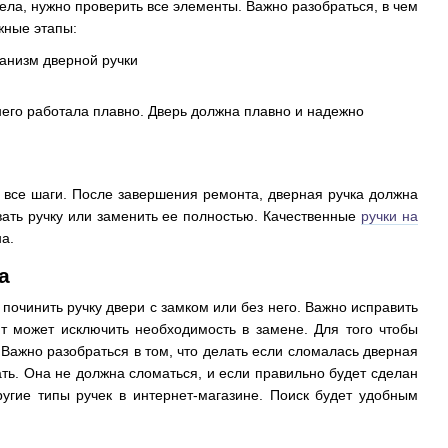
ела, нужно проверить все элементы. Важно разобраться, в чем
жные этапы:
него работала плавно. Дверь должна плавно и надежно
 все шаги. После завершения ремонта, дверная ручка должна
вать ручку или заменить ее полностью. Качественные
ручки на
на.
a
 починить ручку двери с замком или без него. Важно исправить
т может исключить необходимость в замене. Для того чтобы
Важно разобраться в том, что делать если сломалась дверная
ать. Она не должна сломаться, и если правильно будет сделан
угие типы ручек в интернет-магазине. Поиск будет удобным