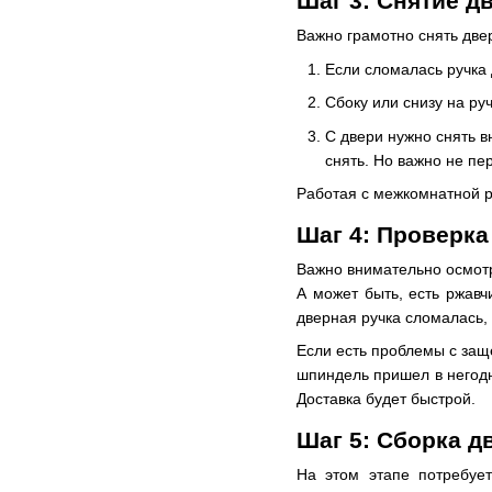
Шаг 3: Снятие д
Важно грамотно снять две
Если сломалась ручка 
Сбоку или снизу на ру
С двери нужно снять 
снять. Но важно не пе
Работая с межкомнатной р
Шаг 4: Проверка
Важно внимательно осмотр
А может быть, есть ржавч
дверная ручка сломалась, 
Если есть проблемы с защ
шпиндель пришел в негодн
Доставка будет быстрой.
Шаг 5: Сборка д
На этом этапе потребует