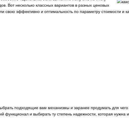
ов. Вот несколько классных вариантов в разных ценовых
али свою эффективно и оптимальность по параметру стоимости и ка
выбрать подходящие вам механизмы и заранее продумать для чего
ий функционал и выбирать ту степень надежности, которая нужна 