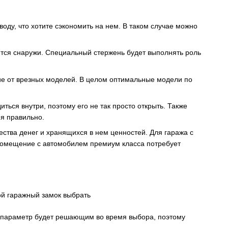
оду, что хотите сэкономить на нем. В таком случае можно
ится снаружи. Специальный стержень будет выполнять роль
ие от врезных моделей. В целом оптимальные модели по
ься внутри, поэтому его не так просто открыть. Также
я правильно.
чества денег и хранящихся в нем ценностей. Для гаража с
 помещение с автомобилем премиум класса потребует
от параметр будет решающим во время выбора, поэтому