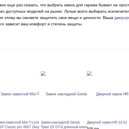
но еще раз сказать, что выбрать замок для гаража бывает не прос
всех доступных моделей на рынке. Лучше всего выбирать исключит
ря этому вы сможете защитить свои вещи и ценности. Ваша
дверна
того зависит ваш комфорт и степень защиты.
мок навесной Mul-T-Lock
Замок накладной Gerda
Дверной замок HR 10.01
P Classic pro 4867 2key
Tytan ZX GT-8 длинный ключ
508 грн