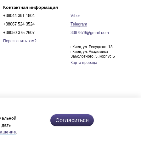
Контактная информация
+38044 391 1804
Viber
+38067 524 3524
Telegram
+38050 375 2607
3387879@gmail.com
Перезвонить вам?
г.Киев, ул. Ревуцкого, 18
г.Киев, ул. Академика
Заболотного, 5, корпус Б
Карта проезда
имальной
Согласиться
 дать
лашение
.