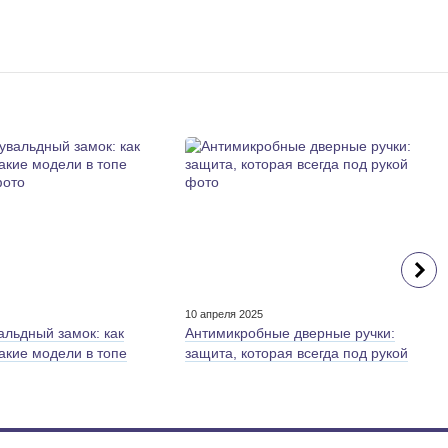
5
10 апреля 2025
альдный замок: как
Антимикробные дверные ручки:
какие модели в топе
защита, которая всегда под рукой