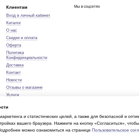
Мы в соцсетях
Клиентам
Вход в личный кабинет
Каталог
О нас
Скидки и оплата
Оферта
Политика
Конфиденциальности
Доставка
Контакт
Новости
Отзывы о магазине
Услуги
Бренды
ости
Карта сайта
маркетинга и статистических целей, а также для безопасной и опт
Сертификаты
тройках вашего браузера. Нажмите на кнопку «Согласиться», чтобы
Online store built with Horoshop
 Подробнее можно ознакомиться на странице
Пользовательское сог