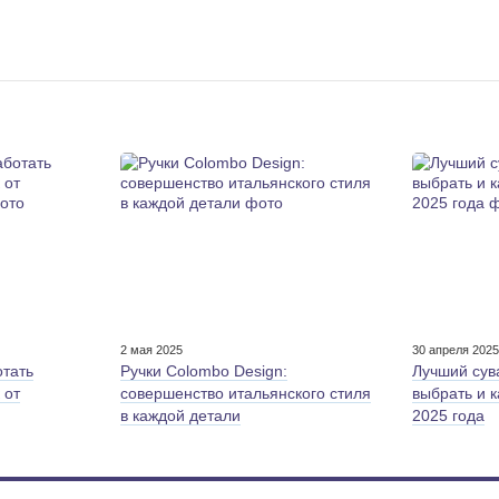
2 мая 2025
30 апреля 202
отать
Ручки Colombo Design:
Лучший сув
 от
совершенство итальянского стиля
выбрать и 
в каждой детали
2025 года