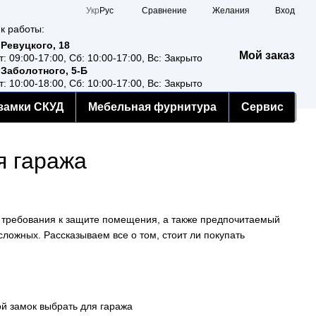
Сравнение
Укр
Рус
Желания
Вход
к работы:
 Ревуцкого, 18
Мой заказ
т: 09:00-17:00, Сб: 10:00-17:00, Вс: Закрыто
 Заболотного, 5-Б
т: 10:00-18:00, Сб: 10:00-17:00, Вс: Закрыто
замки СКУД
Мебельная фурнитура
Сервис
я гаража
и требования к защите помещения, а также предпочитаемый
ложных. Рассказываем все о том, стоит ли покупать