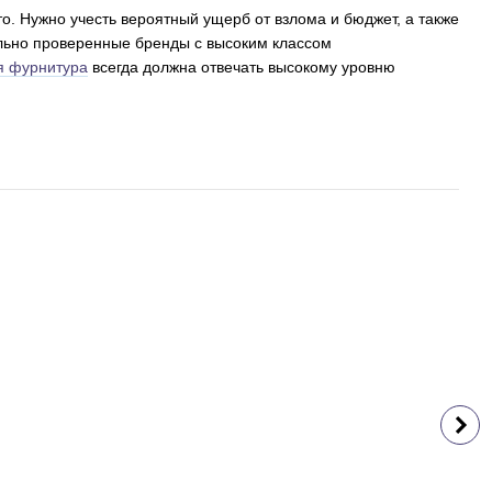
то. Нужно учесть вероятный ущерб от взлома и бюджет, а также
ельно проверенные бренды с высоким классом
я фурнитура
всегда должна отвечать высокому уровню