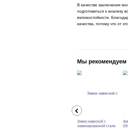
В качестве заключения мож
подготовиться к анализу 
взломостойкости. Благода
качества, потому что от э
Мы рекомендуем
Замок навесной с
За
ламинированной стали
G55