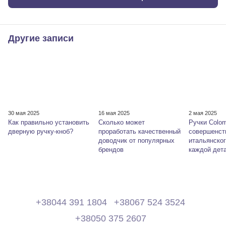
Другие записи
30 мая 2025
16 мая 2025
2 мая 2025
Как правильно установить
Сколько может
Ручки Colom
дверную ручку-кноб?
проработать качественный
совершенст
доводчик от популярных
итальянског
брендов
каждой дет
+38044 391 1804
+38067 524 3524
+38050 375 2607