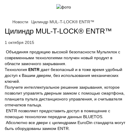
Новости
Цилиндр MUL-T-LOCK® ENTR™
Цилиндр MUL-T-LOCK® ENTR™
1 октября 2015
Объединяя продукцию высокой безопасности Мультилок с
современными технологиями получен новый продукт в
области замочного закрывания.
Технология
ENTR
дает безопасный и в тоже время удобный
доступ к Вашим дверям, без использования механических
ключей.
Получите интеллектуальное решение закрывания, которое
позволит управлять дверным замком с помощью смартфона,
планшета пульта дистанционого управления, и считывателя
отпечатков пальца.
ENTR позволяет предоставить доступ в помещение с
помощью технологии передачи данных BLUETOS.
Абсолютно все двери с цилиндрами EuroDin стандарта могут
быть оборудованы замком ENTR.